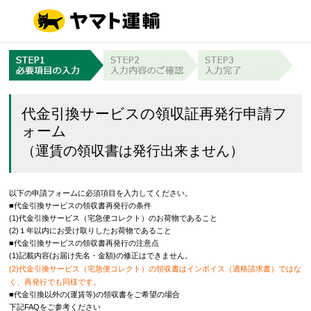
代金引換サービスの領収証再発行申請フ
ォーム
（運賃の領収書は発行出来ません）
以下の申請フォームに必須項目を入力してください。
■代金引換サービスの領収書再発行の条件
(1)代金引換サービス（宅急便コレクト）のお荷物であること
(2)１年以内にお受け取りしたお荷物であること
■代金引換サービスの領収書再発行の注意点
(1)記載内容(お届け先名・金額)の修正はできません。
(2)代金引換サービス（宅急便コレクト）の領収書はインボイス（適格請求書）ではな
く、再発行でも同様です。
■代金引換以外の(運賃等)の領収書をご希望の場合
下記FAQをご参考ください