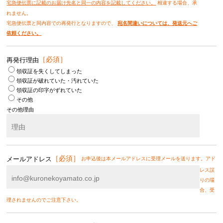
宅急便伝票に記載のお届け先名と同一の内容を記載してください。
相違する場合、承
れません。
宅急便伝票と同内容での再発行となりますので、
宛名間違いについては、発送元へご
依頼ください。
再発行理由
領収証を失くしてしまった
領収証が破れていた・汚れていた
領収証の印字がずれていた
その他
その他理由
メールアドレス
お申込後は本メールアドレスに受理メールを送ります。アド
レス誤
りの場
合、受
理されませんのでご注意下さい。